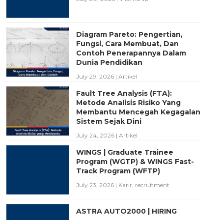
Diagram Pareto: Pengertian,
Fungsi, Cara Membuat, Dan
Contoh Penerapannya Dalam
Dunia Pendidikan
July 29, 2026
|
Artikel
Fault Tree Analysis (FTA):
Metode Analisis Risiko Yang
Membantu Mencegah Kegagalan
Sistem Sejak Dini
July 24, 2026
|
Artikel
WINGS | Graduate Trainee
Program (WGTP) & WINGS Fast-
Track Program (WFTP)
July 23, 2026
|
Karir
,
recruitment
ASTRA AUTO2000 | HIRING