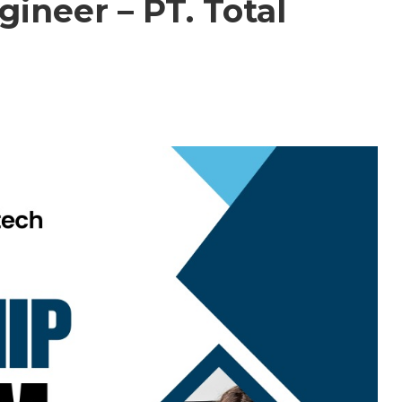
gineer – PT. Total