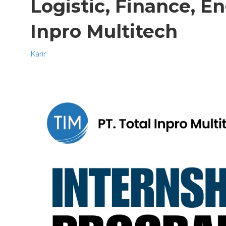
Logistic, Finance, En
Inpro Multitech
Karir