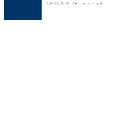
July 23, 2026
|
Karir
,
recruitment